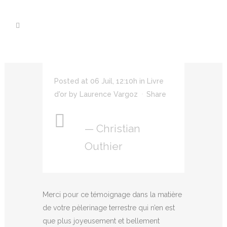
Posted at 06 Juil, 12:10h
in
Livre
d'or
by
Laurence Vargoz
Share
— Christian
Outhier
Merci pour ce témoignage dans la matière
de votre pèlerinage terrestre qui n’en est
que plus joyeusement et bellement