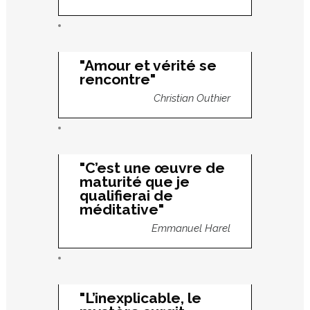
"Amour et vérité se
rencontre"
Christian Outhier
"C’est une œuvre de
maturité que je
qualifierai de
méditative"
Emmanuel Harel
"L’inexplicable, le