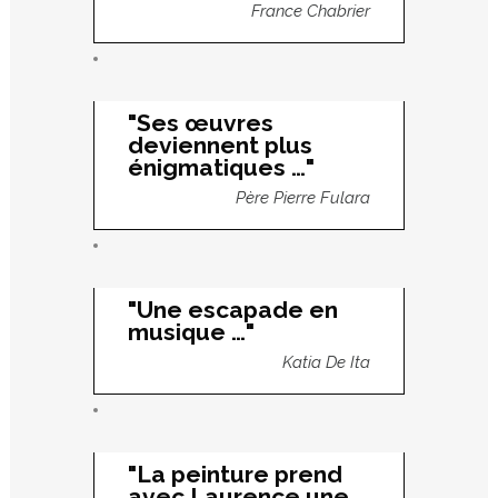
France Chabrier
"Ses œuvres
deviennent plus
énigmatiques …"
Père Pierre Fulara
"Une escapade en
musique …"
Katia De Ita
"La peinture prend
avec Laurence une