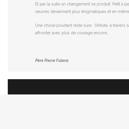
Et par la suite un changement se produit. Petit à 
œuvres deviennent plus énigmatiques et en même
Une chose pourtant reste sûre : l’Artiste, à traver
affronter avec plus de courage encore…
Père Pierre Fulara