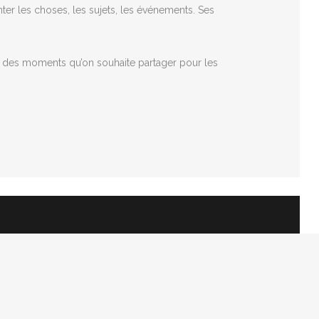
nter les choses, les sujets, les événements. Ses
lle… des moments qu’on souhaite partager pour les