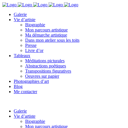
Galerie
Vie d’artiste
Biographie
Mon parcours artistique
Ma démarche artistique
Dans mon atelier sous les toits
Presse
Livre d’or
Tableaux
Méditations picturales
Abstractions poétiques
Transpositions figuratives
Oeuvres sur papier
Photographies d’art
Blog
Me contacter
Galerie
Vie d’artiste
Biographie
Mon parcours artistique