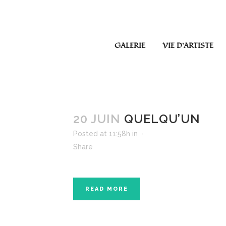
GALERIE
VIE D’ARTISTE
20 JUIN
QUELQU’UN
Posted at 11:58h
in
Share
READ MORE